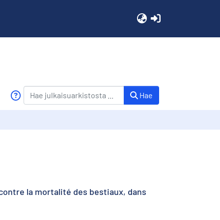
(current)
Hae
 contre la mortalité des bestiaux, dans