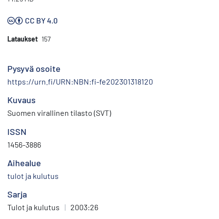
CC BY 4.0
Lataukset
157
Pysyvä osoite
https://urn.fi/URN:NBN:fi-fe202301318120
Kuvaus
Suomen virallinen tilasto (SVT)
ISSN
1456-3886
Aihealue
tulot ja kulutus
Sarja
Tulot ja kulutus
|
2003:26