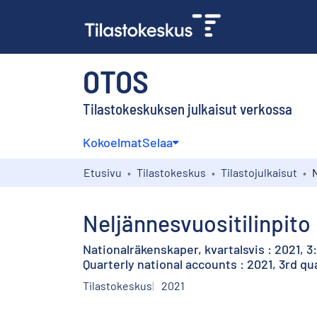
OTOS
Tilastokeskuksen julkaisut verkossa
Kokoelmat
Selaa
Etusivu
Tilastokeskus
Tilastojulkaisut
Neljännesvuositilinpito 
Nationalräkenskaper, kvartalsvis : 2021, 3
Quarterly national accounts : 2021, 3rd qu
Tilastokeskus
2021