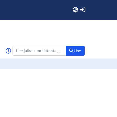
(current)
Hae