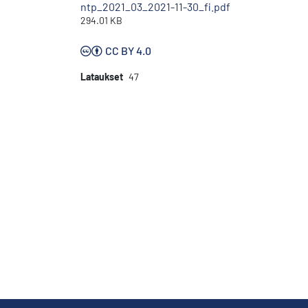
ntp_2021_03_2021-11-30_fi.pdf
294.01 KB
CC BY 4.0
Lataukset
47