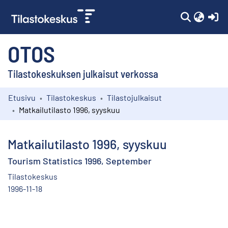
(c
OTOS
Tilastokeskuksen julkaisut verkossa
Etusivu
Tilastokeskus
Tilastojulkaisut
Kokoelmat
Matkailutilasto 1996, syyskuu
Selaa
Matkailutilasto 1996, syyskuu
Tourism Statistics 1996, September
Tilastokeskus
1996-11-18