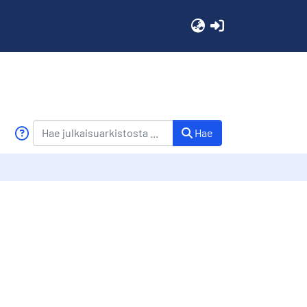
(current)
Hae