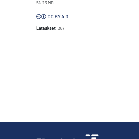
54.23 MB
CC BY 4.0
Lataukset
367