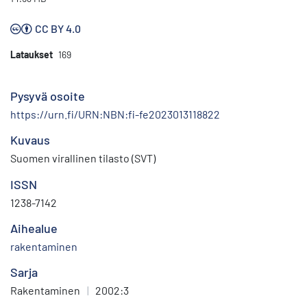
CC BY 4.0
Lataukset
169
Pysyvä osoite
https://urn.fi/URN:NBN:fi-fe2023013118822
Kuvaus
Suomen virallinen tilasto (SVT)
ISSN
1238-7142
Aihealue
rakentaminen
Sarja
Rakentaminen
|
2002:3