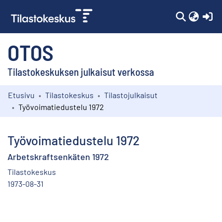
(c
OTOS
Tilastokeskuksen julkaisut verkossa
Etusivu
Tilastokeskus
Tilastojulkaisut
Kokoelmat
Työvoimatiedustelu 1972
Selaa
Työvoimatiedustelu 1972
Arbetskraftsenkäten 1972
Tilastokeskus
1973-08-31