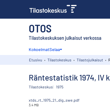
OTOS
Tilastokeskuksen julkaisut verkossa
Kokoelmat
Selaa
Etusivu
Tilastokeskus
Tilastojulkaisut
Räntestatistik 1974, IV 
Tilastokeskus
1975
xtds_rt_1975_21_dig_swe.pdf
3.4 MB