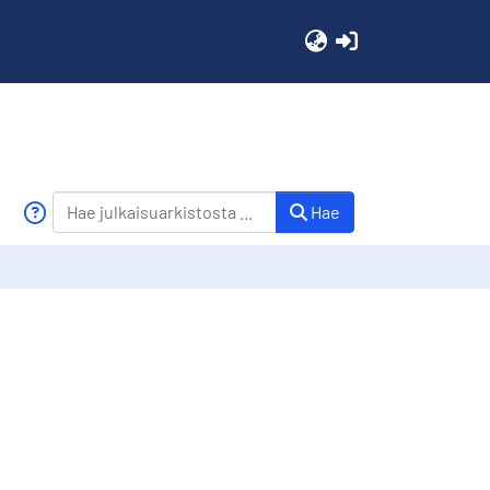
(current)
Hae