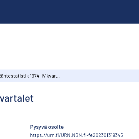
Räntestatistik 1974, IV kvartalet
kvartalet
Pysyvä osoite
https://urn.fi/URN:NBN:fi-fe202301319345