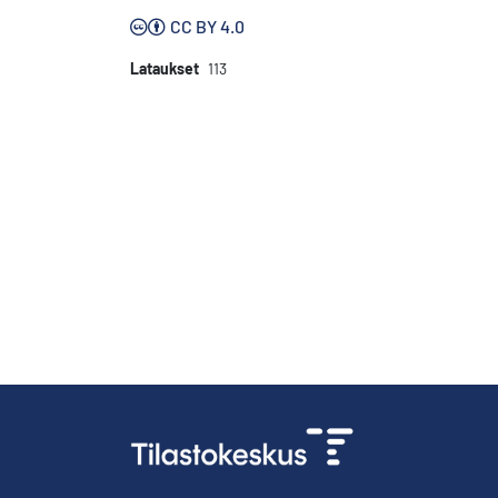
CC BY 4.0
Lataukset
113