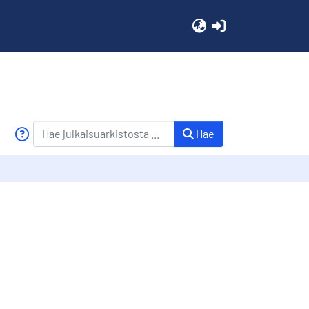
(current)
Hae