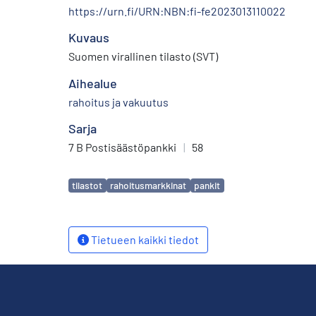
https://urn.fi/URN:NBN:fi-fe2023013110022
Kuvaus
Suomen virallinen tilasto (SVT)
Aihealue
rahoitus ja vakuutus
Sarja
7 B Postisäästöpankki
|
58
Avainsanat
tilastot
rahoitusmarkkinat
pankit
Tietueen kaikki tiedot