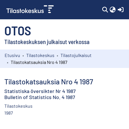
(c
OTOS
Tilastokeskuksen julkaisut verkossa
Etusivu
Tilastokeskus
Tilastojulkaisut
Kokoelmat
Tilastokatsauksia Nro 4 1987
Selaa
Tilastokatsauksia Nro 4 1987
Statistiska översikter Nr 4 1987
Bulletin of Statistics No. 4 1987
Tilastokeskus
1987