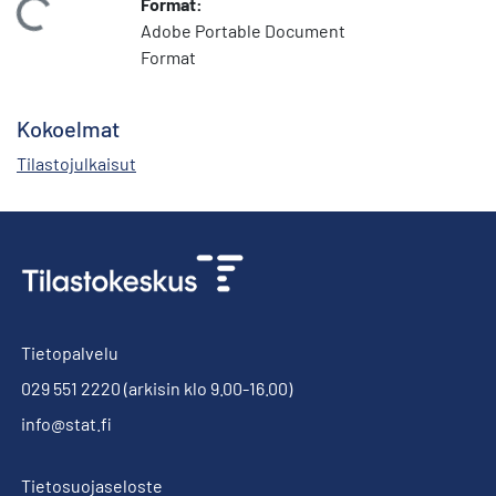
Format:
Ladataan...
Adobe Portable Document
Format
Kokoelmat
Tilastojulkaisut
Tietopalvelu
029 551 2220
(arkisin klo 9.00-16.00)
info@stat.fi
Tietosuojaseloste