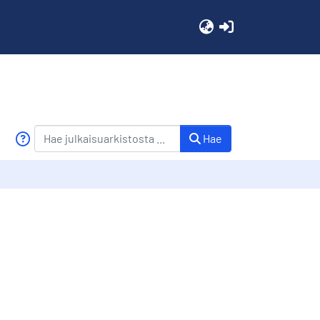
(current)
Hae