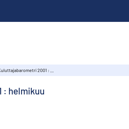
Kuluttajabarometri 2001 : helmikuu
 : helmikuu