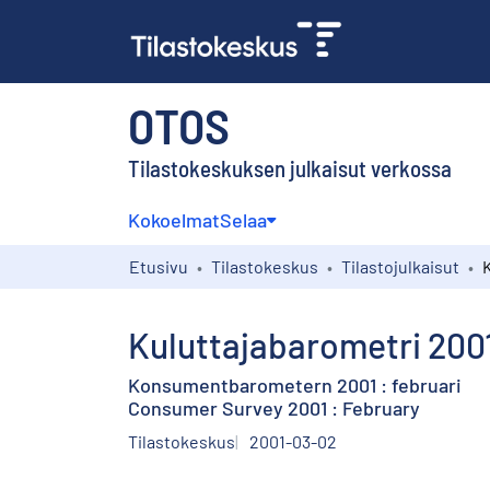
OTOS
Tilastokeskuksen julkaisut verkossa
Kokoelmat
Selaa
Etusivu
Tilastokeskus
Tilastojulkaisut
Kuluttajabarometri 2001
Konsumentbarometern 2001 : februari
Consumer Survey 2001 : February
Tilastokeskus
2001-03-02