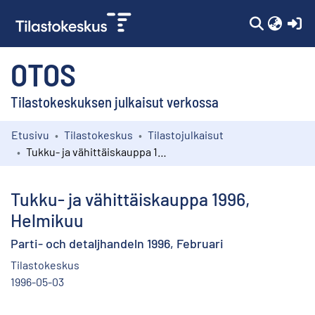
(c
OTOS
Tilastokeskuksen julkaisut verkossa
Etusivu
Tilastokeskus
Tilastojulkaisut
Kokoelmat
Tukku- ja vähittäiskauppa 1996, Helmikuu
Selaa
Tukku- ja vähittäiskauppa 1996,
Helmikuu
Parti- och detaljhandeln 1996, Februari
Tilastokeskus
1996-05-03