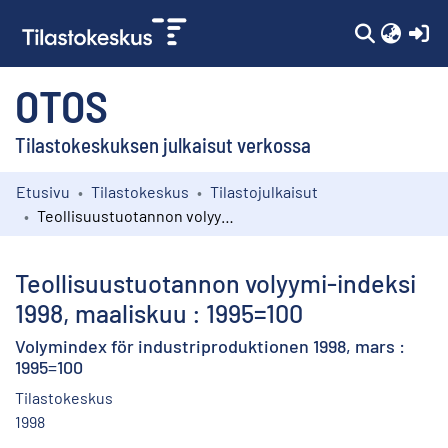
(c
OTOS
Tilastokeskuksen julkaisut verkossa
Etusivu
Tilastokeskus
Tilastojulkaisut
Kokoelmat
Teollisuustuotannon volyymi-indeksi 1998, maaliskuu : 1995=100
Selaa
Teollisuustuotannon volyymi-indeksi
1998, maaliskuu : 1995=100
Volymindex för industriproduktionen 1998, mars :
1995=100
Tilastokeskus
1998