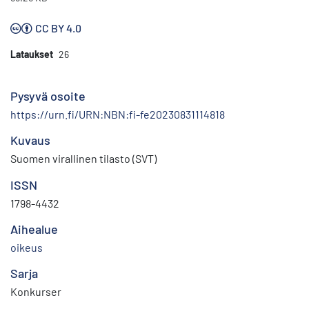
CC BY 4.0
Lataukset
26
Pysyvä osoite
https://urn.fi/URN:NBN:fi-fe20230831114818
Kuvaus
Suomen virallinen tilasto (SVT)
ISSN
1798-4432
Aihealue
oikeus
Sarja
Konkurser