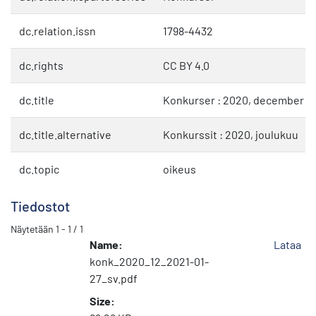
dc.relation.issn
1798-4432
dc.rights
CC BY 4.0
dc.title
Konkurser : 2020, december
dc.title.alternative
Konkurssit : 2020, joulukuu
dc.topic
oikeus
Tiedostot
Näytetään
1 - 1 / 1
Name:
Lataa
konk_2020_12_2021-01-
27_sv.pdf
Size: