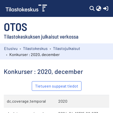
(c
OTOS
Tilastokeskuksen julkaisut verkossa
Etusivu
Tilastokeskus
Tilastojulkaisut
Kokoelmat
Konkurser : 2020, december
Selaa
Konkurser : 2020, december
Tietueen suppeat tiedot
dc.coverage.temporal
2020