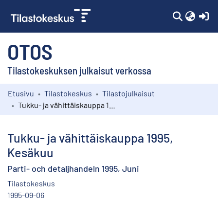
(c
OTOS
Tilastokeskuksen julkaisut verkossa
Etusivu
Tilastokeskus
Tilastojulkaisut
Kokoelmat
Tukku- ja vähittäiskauppa 1995, Kesäkuu
Selaa
Tukku- ja vähittäiskauppa 1995,
Kesäkuu
Parti- och detaljhandeln 1995, Juni
Tilastokeskus
1995-09-06