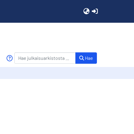
(current)
Hae