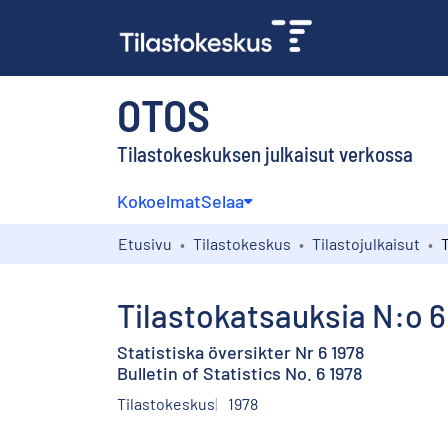
OTOS
Tilastokeskuksen julkaisut verkossa
Kokoelmat
Selaa
Etusivu
Tilastokeskus
Tilastojulkaisut
T
Tilastokatsauksia N:o 6
Statistiska översikter Nr 6 1978
Bulletin of Statistics No. 6 1978
Tilastokeskus
1978