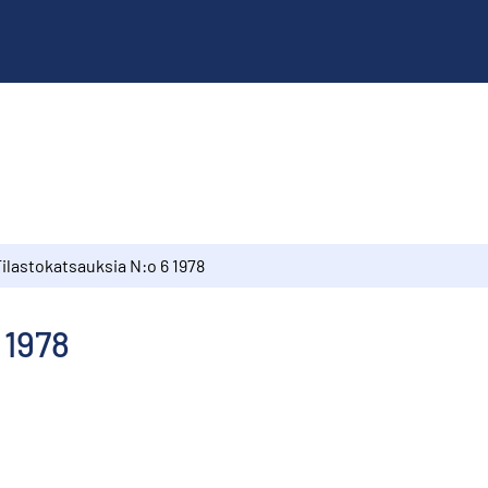
ilastokatsauksia N:o 6 1978
 1978