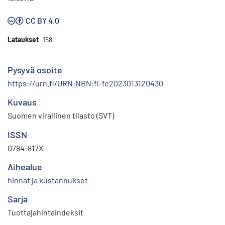
CC BY 4.0
Lataukset
158
Pysyvä osoite
https://urn.fi/URN:NBN:fi-fe2023013120430
Kuvaus
Suomen virallinen tilasto (SVT)
ISSN
0784-817X
Aihealue
hinnat ja kustannukset
Sarja
Tuottajahintaindeksit