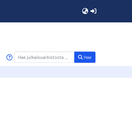
(current)
Hae