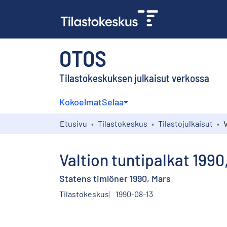
OTOS
Tilastokeskuksen julkaisut verkossa
Kokoelmat
Selaa
Etusivu
Tilastokeskus
Tilastojulkaisut
Valtion tuntipalkat 1990
Statens timlöner 1990, Mars
Tilastokeskus
1990-08-13