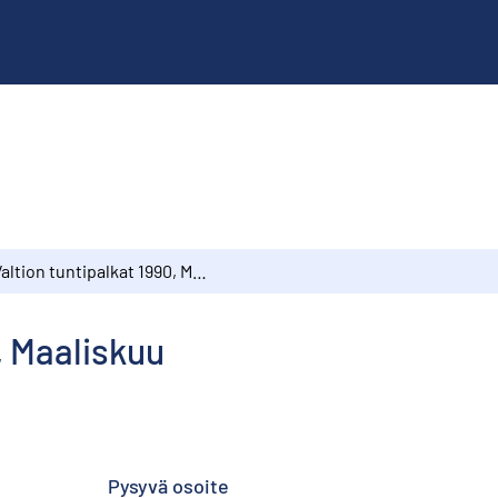
Valtion tuntipalkat 1990, Maaliskuu
, Maaliskuu
Pysyvä osoite