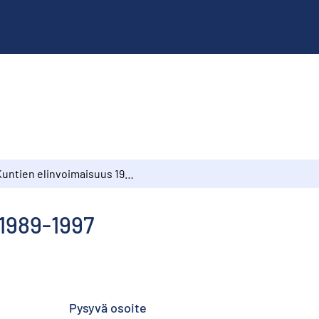
Kuntien elinvoimaisuus 1989-1997
 1989-1997
Pysyvä osoite