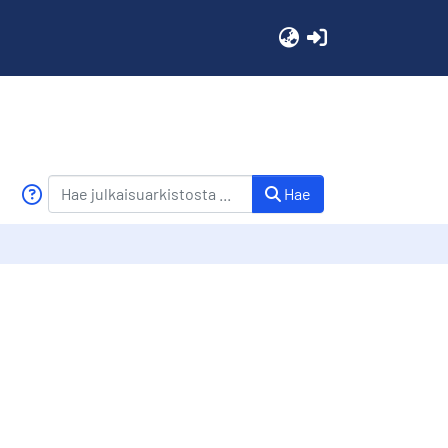
(current)
Hae