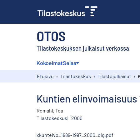
OTOS
Tilastokeskuksen julkaisut verkossa
Kokoelmat
Selaa
Etusivu
Tilastokeskus
Tilastojulkaisut
Kuntien elinvoimaisuus
Remahl, Tea
Tilastokeskus
2000
xkuntelvo_1989-1997_2000_dig.pdf