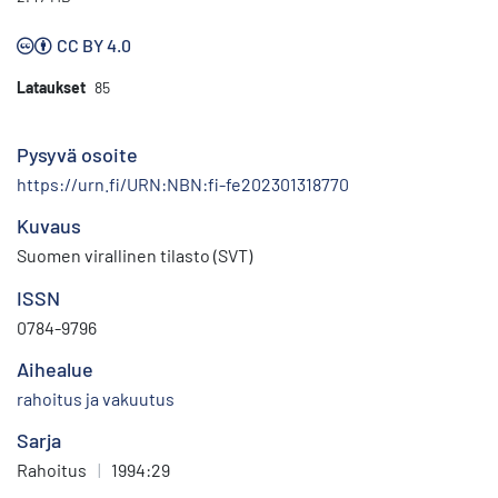
CC BY 4.0
Lataukset
85
Pysyvä osoite
https://urn.fi/URN:NBN:fi-fe202301318770
Kuvaus
Suomen virallinen tilasto (SVT)
ISSN
0784-9796
Aihealue
rahoitus ja vakuutus
Sarja
Rahoitus
|
1994:29