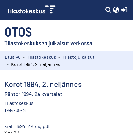
(c
OTOS
Tilastokeskuksen julkaisut verkossa
Etusivu
Tilastokeskus
Tilastojulkaisut
Kokoelmat
Korot 1994, 2. neljännes
Selaa
Korot 1994, 2. neljännes
Räntor 1994, 2a kvartalet
Tilastokeskus
1994-08-31
xrah_1994_29_dig.pdf
2.47 MB