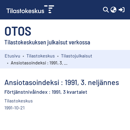
(c
OTOS
Tilastokeskuksen julkaisut verkossa
Etusivu
Tilastokeskus
Tilastojulkaisut
Kokoelmat
Ansiotasoindeksi : 1991, 3. neljännes
Selaa
Ansiotasoindeksi : 1991, 3. neljännes
Förtjänstnivåindex : 1991, 3 kvartalet
Tilastokeskus
1991-10-21