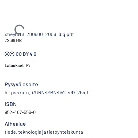
Ladataan...
xtieyhttil_200600_2006_dig.pdf
22.68 MB
CC BY 4.0
Lataukset
67
Pysyvä osoite
https://urn.fi/URN:ISBN:952-467-265-0
ISBN
952-467-556-0
Aihealue
tiede, teknologia ja tietoyhteiskunta