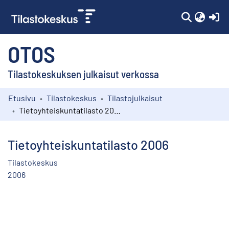
(c
OTOS
Tilastokeskuksen julkaisut verkossa
Etusivu
Tilastokeskus
Tilastojulkaisut
Kokoelmat
Tietoyhteiskuntatilasto 2006
Selaa
Tietoyhteiskuntatilasto 2006
Tilastokeskus
2006