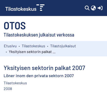
(c
OTOS
Tilastokeskuksen julkaisut verkossa
Etusivu
Tilastokeskus
Tilastojulkaisut
Kokoelmat
Yksityisen sektorin palkat 2007
Selaa
Yksityisen sektorin palkat 2007
Löner inom den privata sektorn 2007
Tilastokeskus
2008