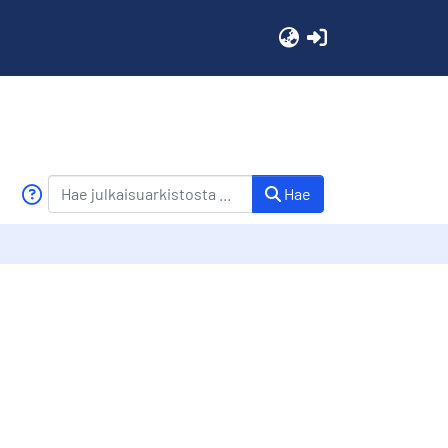
(current)
Hae