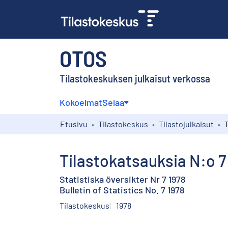
OTOS
Tilastokeskuksen julkaisut verkossa
Kokoelmat
Selaa
Etusivu
Tilastokeskus
Tilastojulkaisut
T
Tilastokatsauksia N:o 7
Statistiska översikter Nr 7 1978
Bulletin of Statistics No. 7 1978
Tilastokeskus
1978