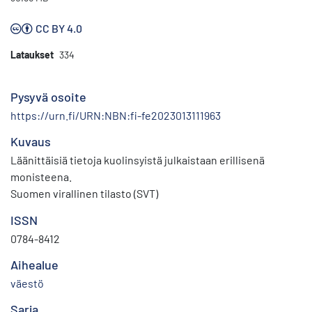
CC BY 4.0
Lataukset
334
Pysyvä osoite
https://urn.fi/URN:NBN:fi-fe2023013111963
Kuvaus
Läänittäisiä tietoja kuolinsyistä julkaistaan erillisenä
monisteena.
Suomen virallinen tilasto (SVT)
ISSN
0784-8412
Aihealue
väestö
Sarja