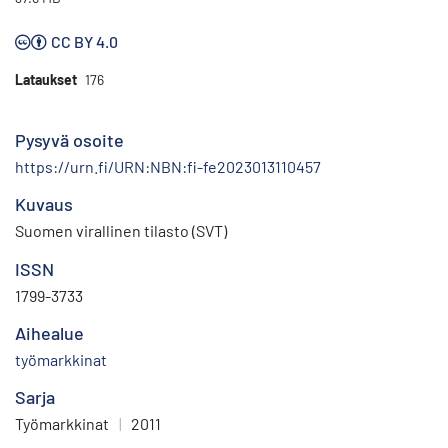
CC BY 4.0
Lataukset
176
Pysyvä osoite
https://urn.fi/URN:NBN:fi-fe2023013110457
Kuvaus
Suomen virallinen tilasto (SVT)
ISSN
1799-3733
Aihealue
työmarkkinat
Sarja
Työmarkkinat
|
2011