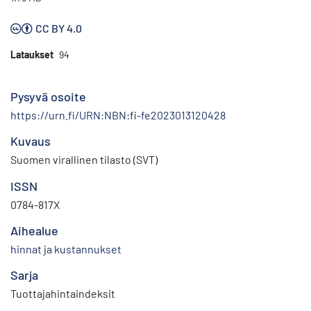
CC BY 4.0
Lataukset
94
Pysyvä osoite
https://urn.fi/URN:NBN:fi-fe2023013120428
Kuvaus
Suomen virallinen tilasto (SVT)
ISSN
0784-817X
Aihealue
hinnat ja kustannukset
Sarja
Tuottajahintaindeksit