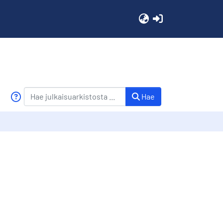
(current)
Hae