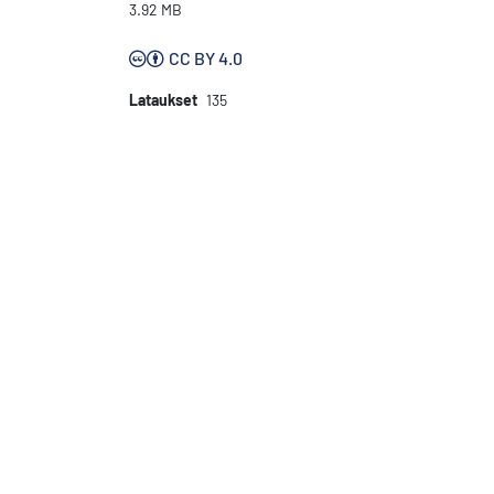
3.92 MB
CC BY 4.0
Lataukset
135