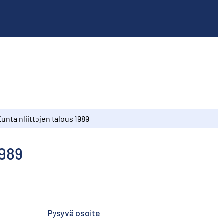
untainliittojen talous 1989
1989
Pysyvä osoite