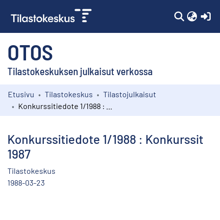
(c
OTOS
Tilastokeskuksen julkaisut verkossa
Etusivu
Tilastokeskus
Tilastojulkaisut
Kokoelmat
Konkurssitiedote 1/1988 : Konkurssit 1987
Selaa
Konkurssitiedote 1/1988 : Konkurssit
1987
Tilastokeskus
1988-03-23