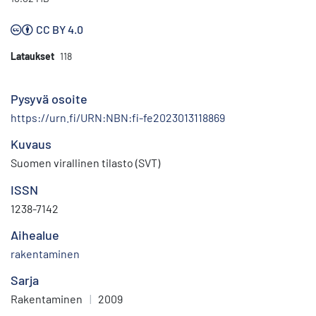
CC BY 4.0
Lataukset
118
Pysyvä osoite
https://urn.fi/URN:NBN:fi-fe2023013118869
Kuvaus
Suomen virallinen tilasto (SVT)
ISSN
1238-7142
Aihealue
rakentaminen
Sarja
Rakentaminen
|
2009