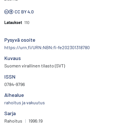
CC BY 4.0
Lataukset
110
Pysyvä osoite
https://urn.fi/URN:NBN:fi-fe202301318780
Kuvaus
Suomen virallinen tilasto (SVT)
ISSN
0784-9796
Aihealue
rahoitus ja vakuutus
Sarja
Rahoitus
|
1996:19