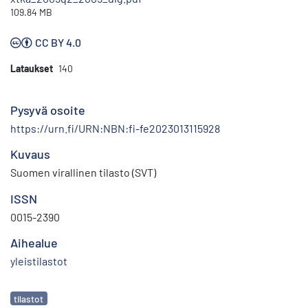
109.84 MB
CC BY 4.0
Lataukset
140
Pysyvä osoite
https://urn.fi/URN:NBN:fi-fe2023013115928
Kuvaus
Suomen virallinen tilasto (SVT)
ISSN
0015-2390
Aihealue
yleistilastot
Avainsanat
tilastot