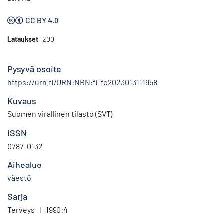
CC BY 4.0
Lataukset
200
Pysyvä osoite
https://urn.fi/URN:NBN:fi-fe2023013111958
Kuvaus
Suomen virallinen tilasto (SVT)
ISSN
0787-0132
Aihealue
väestö
Sarja
Terveys
|
1990:4