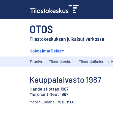
OTOS
Tilastokeskuksen julkaisut verkossa
Kokoelmat
Selaa
Etusivu
Tilastokeskus
Tilastojulkaisut
Kauppalaivasto 1987
Handelsflottan 1987
Merchant fleet 1987
Merenkulkuhallitus
1988