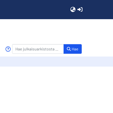
(current)
Hae