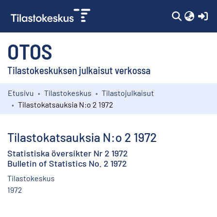
(c
OTOS
Tilastokeskuksen julkaisut verkossa
Etusivu
Tilastokeskus
Tilastojulkaisut
Kokoelmat
Tilastokatsauksia N:o 2 1972
Selaa
Tilastokatsauksia N:o 2 1972
Statistiska översikter Nr 2 1972
Bulletin of Statistics No. 2 1972
Tilastokeskus
1972