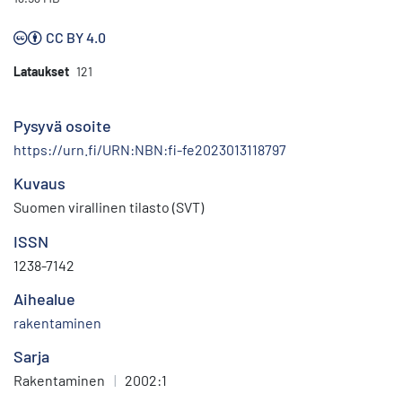
CC BY 4.0
Lataukset
121
Pysyvä osoite
https://urn.fi/URN:NBN:fi-fe2023013118797
Kuvaus
Suomen virallinen tilasto (SVT)
ISSN
1238-7142
Aihealue
rakentaminen
Sarja
Rakentaminen
|
2002:1