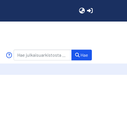
(current)
Hae