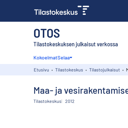
OTOS
Tilastokeskuksen julkaisut verkossa
Kokoelmat
Selaa
Etusivu
Tilastokeskus
Tilastojulkaisut
Maa- ja vesirakentamis
Tilastokeskus
2012