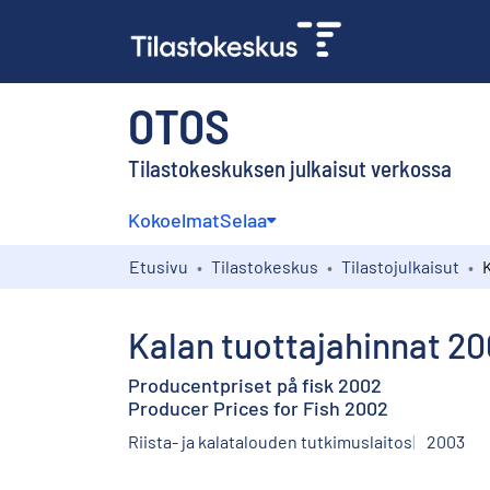
OTOS
Tilastokeskuksen julkaisut verkossa
Kokoelmat
Selaa
Etusivu
Tilastokeskus
Tilastojulkaisut
Kalan tuottajahinnat 2
Producentpriset på fisk 2002
Producer Prices for Fish 2002
Riista- ja kalatalouden tutkimuslaitos
2003