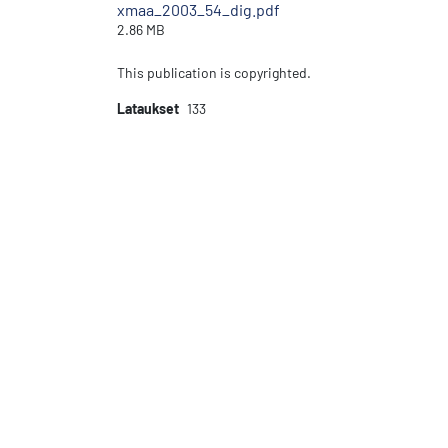
xmaa_2003_54_dig.pdf
2.86 MB
This publication is copyrighted.
Lataukset
133