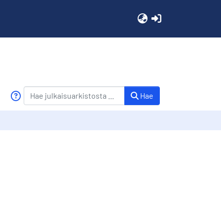
(current)
Hae