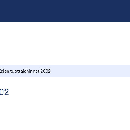
Kalan tuottajahinnat 2002
002