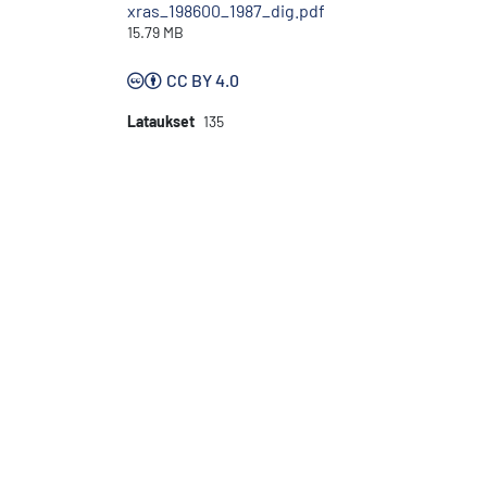
xras_198600_1987_dig.pdf
15.79 MB
CC BY 4.0
Lataukset
135