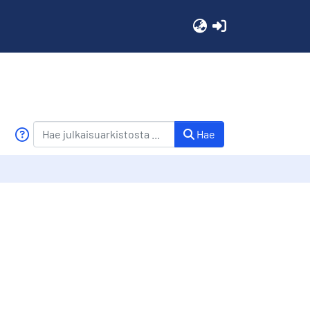
(current)
Hae