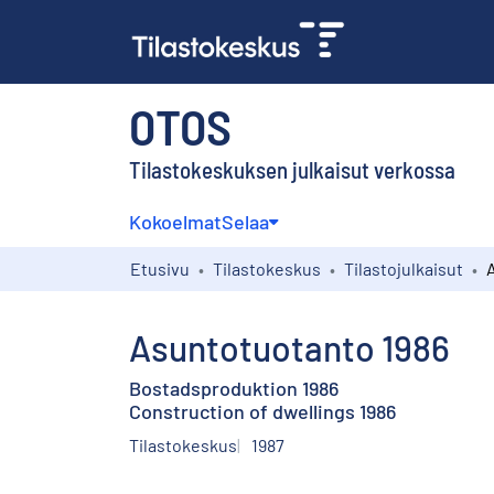
OTOS
Tilastokeskuksen julkaisut verkossa
Kokoelmat
Selaa
Etusivu
Tilastokeskus
Tilastojulkaisut
Asuntotuotanto 1986
Bostadsproduktion 1986
Construction of dwellings 1986
Tilastokeskus
1987