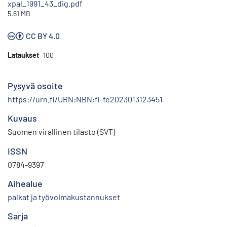
xpal_1991_43_dig.pdf
5.61 MB
CC BY 4.0
Lataukset
100
Pysyvä osoite
https://urn.fi/URN:NBN:fi-fe2023013123451
Kuvaus
Suomen virallinen tilasto (SVT)
ISSN
0784-9397
Aihealue
palkat ja työvoimakustannukset
Sarja