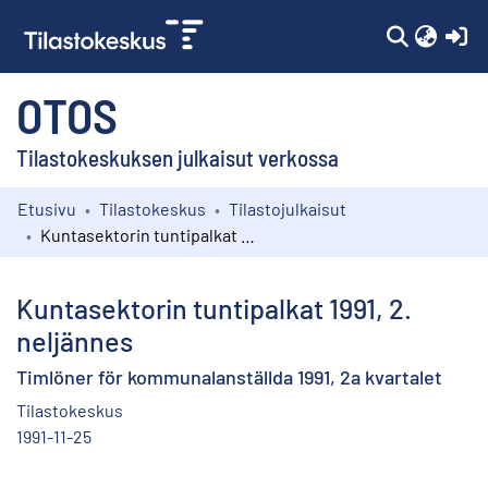
(c
OTOS
Tilastokeskuksen julkaisut verkossa
Etusivu
Tilastokeskus
Tilastojulkaisut
Kokoelmat
Kuntasektorin tuntipalkat 1991, 2. neljännes
Selaa
Kuntasektorin tuntipalkat 1991, 2.
neljännes
Timlöner för kommunalanställda 1991, 2a kvartalet
Tilastokeskus
1991-11-25