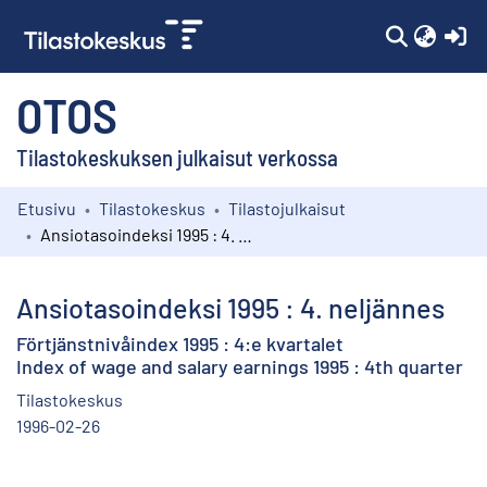
(c
OTOS
Tilastokeskuksen julkaisut verkossa
Etusivu
Tilastokeskus
Tilastojulkaisut
Kokoelmat
Ansiotasoindeksi 1995 : 4. neljännes
Selaa
Ansiotasoindeksi 1995 : 4. neljännes
Förtjänstnivåindex 1995 : 4:e kvartalet
Index of wage and salary earnings 1995 : 4th quarter
Tilastokeskus
1996-02-26