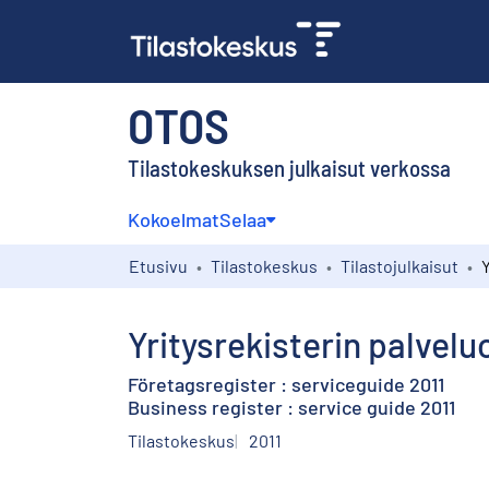
OTOS
Tilastokeskuksen julkaisut verkossa
Kokoelmat
Selaa
Etusivu
Tilastokeskus
Tilastojulkaisut
Yritysrekisterin palvelu
Företagsregister : serviceguide 2011
Business register : service guide 2011
Tilastokeskus
2011