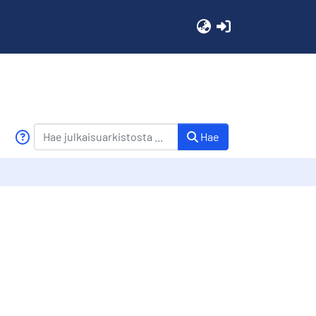
(current)
Hae