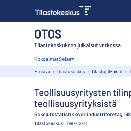
OTOS
Tilastokeskuksen julkaisut verkossa
Kokoelmat
Selaa
Etusivu
Tilastokeskus
Tilastojulkaisut
Teollisuusyritysten tilin
teollisuusyrityksistä
Bokslutsstatistik över industriföretag 19
Tilastokeskus
1987-12-31