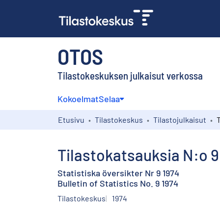
OTOS
Tilastokeskuksen julkaisut verkossa
Kokoelmat
Selaa
Etusivu
Tilastokeskus
Tilastojulkaisut
T
Tilastokatsauksia N:o 9
Statistiska översikter Nr 9 1974
Bulletin of Statistics No. 9 1974
Tilastokeskus
1974