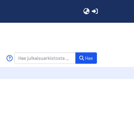
(current)
Hae