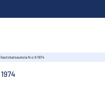
ilastokatsauksia N:o 9 1974
 1974