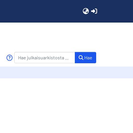
(current)
Hae