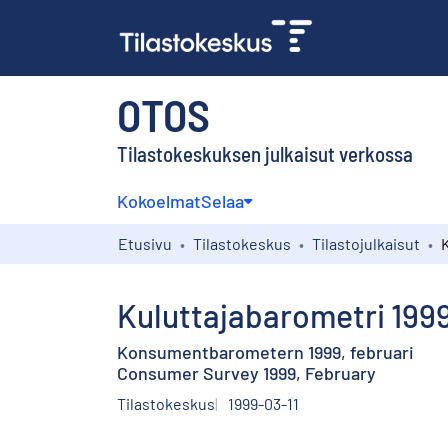
OTOS
Tilastokeskuksen julkaisut verkossa
Kokoelmat
Selaa
Etusivu
Tilastokeskus
Tilastojulkaisut
Kuluttajabarometri 199
Konsumentbarometern 1999, februari
Consumer Survey 1999, February
Tilastokeskus
1999-03-11