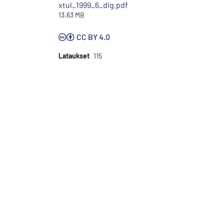
xtul_1999_6_dig.pdf
13.63 MB
CC BY 4.0
Lataukset
115