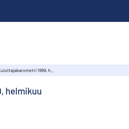
Kuluttajabarometri 1999, helmikuu
9, helmikuu