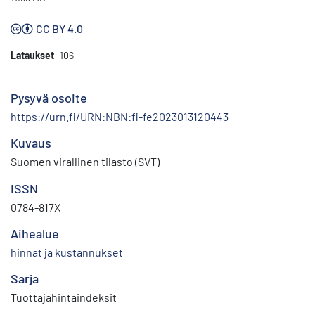
CC BY 4.0
Lataukset
106
Pysyvä osoite
https://urn.fi/URN:NBN:fi-fe2023013120443
Kuvaus
Suomen virallinen tilasto (SVT)
ISSN
0784-817X
Aihealue
hinnat ja kustannukset
Sarja
Tuottajahintaindeksit