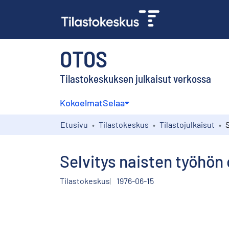
OTOS
Tilastokeskuksen julkaisut verkossa
Kokoelmat
Selaa
Etusivu
Tilastokeskus
Tilastojulkaisut
Selvitys naisten työhön 
Tilastokeskus
1976-06-15