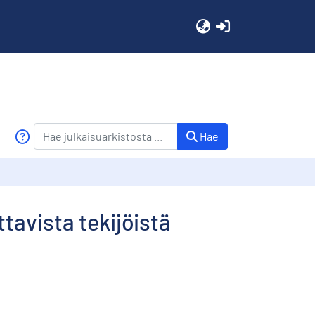
(current)
Hae
ttavista tekijöistä