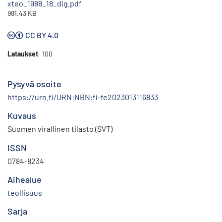
xteo_1988_18_dig.pdf
981.43 KB
CC BY 4.0
Lataukset
100
Pysyvä osoite
https://urn.fi/URN:NBN:fi-fe2023013116833
Kuvaus
Suomen virallinen tilasto (SVT)
ISSN
0784-8234
Aihealue
teollisuus
Sarja